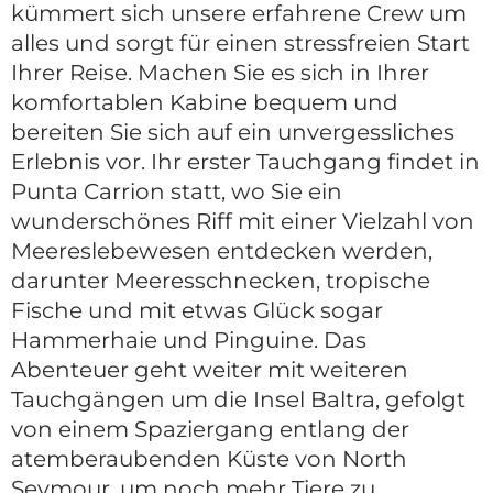
kümmert sich unsere erfahrene Crew um
alles und sorgt für einen stressfreien Start
Ihrer Reise. Machen Sie es sich in Ihrer
komfortablen Kabine bequem und
bereiten Sie sich auf ein unvergessliches
Erlebnis vor. Ihr erster Tauchgang findet in
Punta Carrion statt, wo Sie ein
wunderschönes Riff mit einer Vielzahl von
Meereslebewesen entdecken werden,
darunter Meeresschnecken, tropische
Fische und mit etwas Glück sogar
Hammerhaie und Pinguine. Das
Abenteuer geht weiter mit weiteren
Tauchgängen um die Insel Baltra, gefolgt
von einem Spaziergang entlang der
atemberaubenden Küste von North
Seymour, um noch mehr Tiere zu