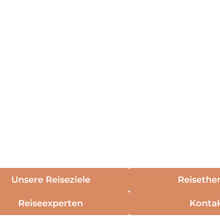
Unsere Reiseziele
Reiseth
Reiseexperten
Konta