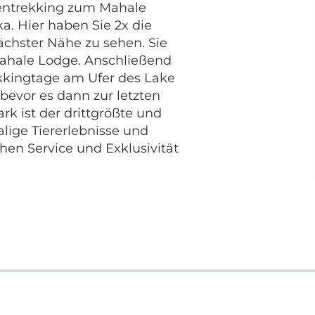
entrekking zum Mahale
a. Hier haben Sie 2x die
ächster Nähe zu sehen. Sie
ahale Lodge. Anschließend
kkingtage am Ufer des Lake
bevor es dann zur letzten
ark ist der drittgrößte und
lige Tiererlebnisse und
en Service und Exklusivität