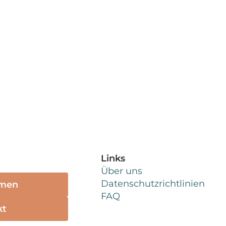
Links
Über uns
Datenschutzrichtlinien
emen
FAQ
kt