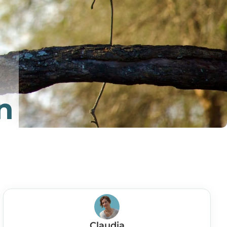
n
Claudia