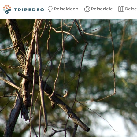
Reiseideen
Reiseziele
Reis