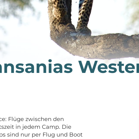
Tansanias Weste
nce: Flüge zwischen den
tszeit in jedem Camp. Die
ps sind nur per Flug und Boot