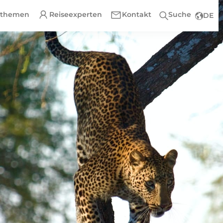
ethemen
Reiseexperten
Kontakt
Suche
DE