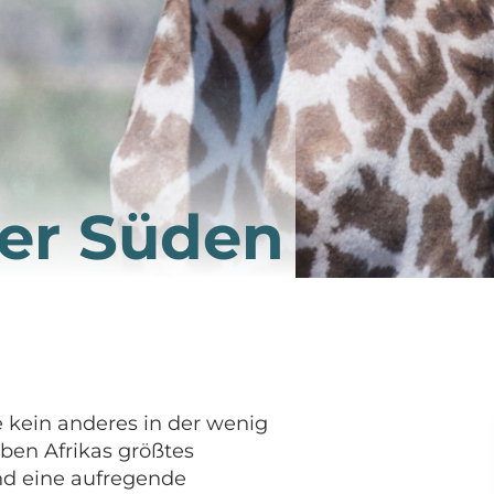
der Süden
e kein anderes in der wenig
eben Afrikas größtes
nd eine aufregende