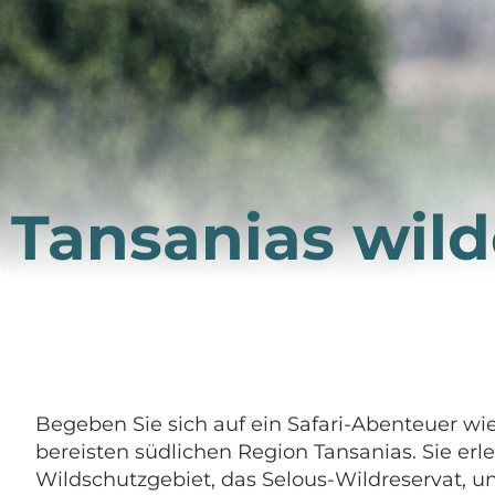
Tansanias wil
Begeben Sie sich auf ein Safari-Abenteuer wi
bereisten südlichen Region Tansanias. Sie erl
Wildschutzgebiet, das Selous-Wildreservat, u