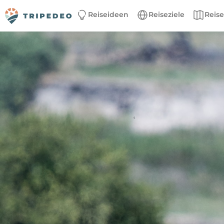
Reiseideen
Reiseziele
Reis